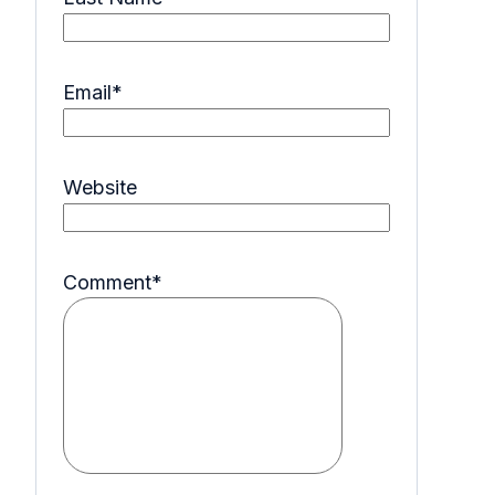
Email
*
Website
Comment
*